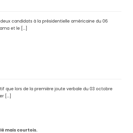
s deux candidats à la présidentielle américaine du 06
ama et le […]
if que lors de la première joute verbale du 03 octobre
er […]
lé mais courtois.