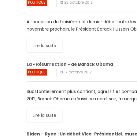
POLITIQUE
23 octobre 2012
A l’occasion du troisième et dernier débat entre le
novembre prochain, le Président Barack Hussein Ob
Lire la suite
La « Résurrection » de Barack Obama
POLITIQUE
17 octobre 2012
Substantiellement plus confiant, agressif et combat
2012, Barack Obama a réussi ce mardi soir, à marqu
Lire la suite
Biden – Ryan : Un débat Vice-Présidentiel, musc