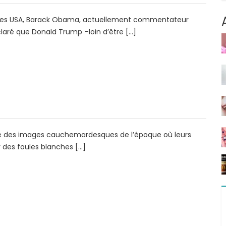
nt des USA, Barack Obama, actuellement commentateur
claré que Donald Trump –loin d’être […]
que des images cauchemardesques de l’époque où leurs
r des foules blanches […]