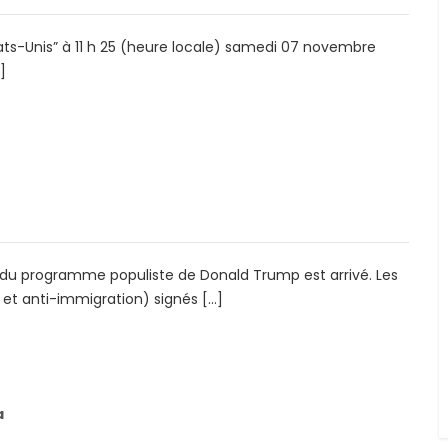
ts-Unis” à 11 h 25 (heure locale) samedi 07 novembre
]
 du programme populiste de Donald Trump est arrivé. Les
et anti-immigration) signés […]
a