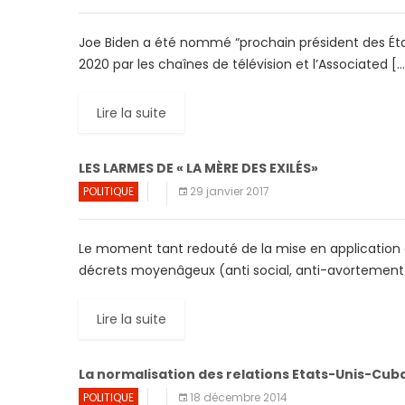
Joe Biden a été nommé “prochain président des Éta
2020 par les chaînes de télévision et l’Associated […
Lire la suite
LES LARMES DE « LA MÈRE DES EXILÉS»
POLITIQUE
29 janvier 2017
Le moment tant redouté de la mise en application
décrets moyenâgeux (anti social, anti-avortement 
Lire la suite
La normalisation des relations Etats-Unis-Cub
POLITIQUE
18 décembre 2014