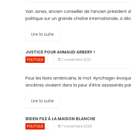
Van Jones, ancien conseiller de l’ancien préside
politique sur un grande chaîne internationale, a dé
Lire la suite
JUSTICE POUR AHMAUD ARBERY !
POLITIQUE
7 novembre 2021
Pour les Noirs américains, le mot «lynchage» évo
ancêtres vivaient dans la peur d’être assassinés pa
Lire la suite
BIDEN FILE À LA MAISON BLANCHE
POLITIQUE
7 novembre 2020