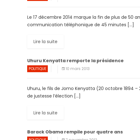
Le 17 décembre 2014 marque la fin de plus de 50 an
communication téléphonique de 45 minutes […]
Lire la suite
Uhuru Kenyatta remporte la présidence
POLITIQUE
10 mars 2013
Uhuru, le fils de Jomo Kenyatta (20 octobre 1894 – 
de justesse l’élection […]
Lire la suite
Barack Obama rempile pour quatre ans
POLITIQUE
7 novembre 2012