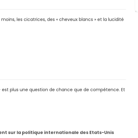
oins, les cicatrices, des « cheveux blancs » et la lucidité
 — est plus une question de chance que de compétence. Et
t sur la politique internationale des Etats-Unis