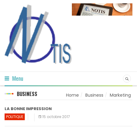
Menu
BUSINESS
Home
Business
Marketing
LA BONNE IMPRESSION
POLITIQUE
15 octobre 2017