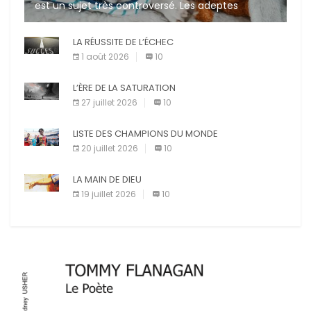
est un sujet très controversé. Les adeptes
affirment que la présence de leur compagnon à
quatre pattes les […]
LA RÉUSSITE DE L’ÉCHEC
1 août 2026
10
L’ÈRE DE LA SATURATION
27 juillet 2026
10
LISTE DES CHAMPIONS DU MONDE
20 juillet 2026
10
LA MAIN DE DIEU
19 juillet 2026
10