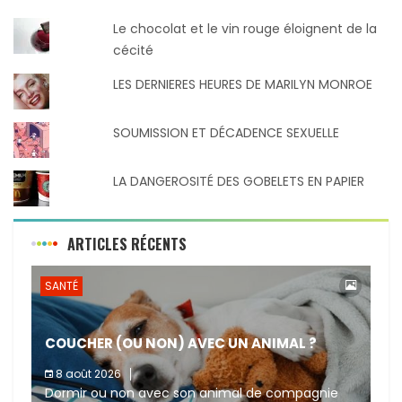
Le chocolat et le vin rouge éloignent de la
cécité
LES DERNIERES HEURES DE MARILYN MONROE
SOUMISSION ET DÉCADENCE SEXUELLE
LA DANGEROSITÉ DES GOBELETS EN PAPIER
ARTICLES RÉCENTS
SANTÉ
COUCHER (OU NON) AVEC UN ANIMAL ?
8 août 2026
Dormir ou non avec son animal de compagnie