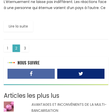
L’éternuement ne laisse pas indifférent. Les réactions face
à une personne qui éternue varient d’un pays à l’autre. Ce
guide a pour objet de vous faire […]
Lire la suite
1
2
3
NOUS SUIVRE
Articles les plus lus
AVANTAGES ET INCONVÉNIENTS DE LA MULTI-
BANCARISATION