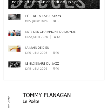
ne pas atteindre un objectif est un signe
d’incompétence et une source de sanctions
diverses (avertissement, […]
L’ÈRE DE LA SATURATION
27 juillet 2026
10
LISTE DES CHAMPIONS DU MONDE
20 juillet 2026
10
LA MAIN DE DIEU
19 juillet 2026
10
LE GLOSSAIRE DU JAZZ
18 juillet 2026
10