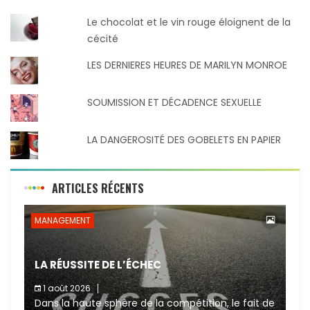
Le chocolat et le vin rouge éloignent de la
cécité
LES DERNIERES HEURES DE MARILYN MONROE
SOUMISSION ET DÉCADENCE SEXUELLE
LA DANGEROSITÉ DES GOBELETS EN PAPIER
ARTICLES RÉCENTS
MANAGEMENT
LA RÉUSSITE DE L’ÉCHEC
1 août 2026
Dans la haute sphère de la compétition, le fait de