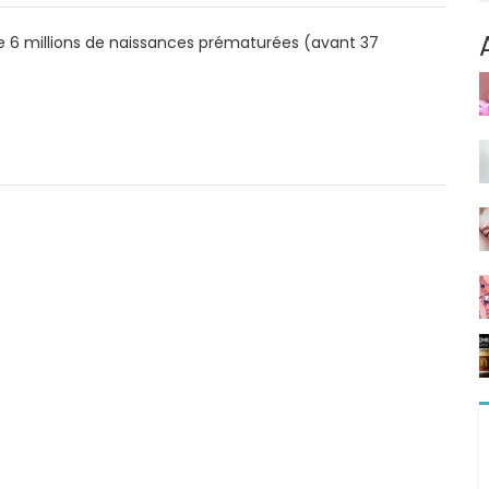
s de 6 millions de naissances prématurées (avant 37