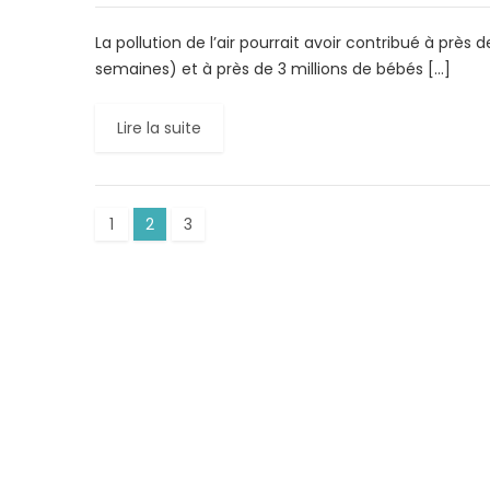
La pollution de l’air pourrait avoir contribué à prè
semaines) et à près de 3 millions de bébés […]
Lire la suite
1
2
3