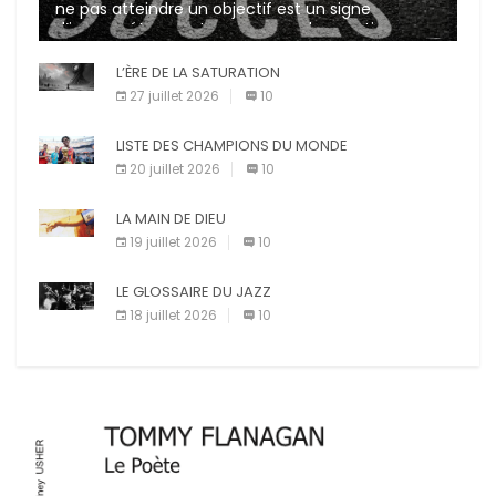
ne pas atteindre un objectif est un signe
d’incompétence et une source de sanctions
diverses (avertissement, […]
L’ÈRE DE LA SATURATION
27 juillet 2026
10
LISTE DES CHAMPIONS DU MONDE
20 juillet 2026
10
LA MAIN DE DIEU
19 juillet 2026
10
LE GLOSSAIRE DU JAZZ
18 juillet 2026
10