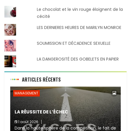
Le chocolat et le vin rouge éloignent de la
cécité
LES DERNIERES HEURES DE MARILYN MONROE
SOUMISSION ET DÉCADENCE SEXUELLE
LA DANGEROSITÉ DES GOBELETS EN PAPIER
ARTICLES RÉCENTS
MANAGEMENT
LA RÉUSSITE DE L’ÉCHEC
1 août 2026
Dans la haute sphère de la compétition, le fait de