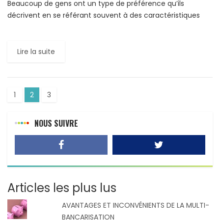
Beaucoup de gens ont un type de préférence qu’ils
décrivent en se référant souvent à des caractéristiques
physiques comme la couleur des yeux, la couleur des […]
Lire la suite
1
2
3
NOUS SUIVRE
Articles les plus lus
AVANTAGES ET INCONVÉNIENTS DE LA MULTI-
BANCARISATION