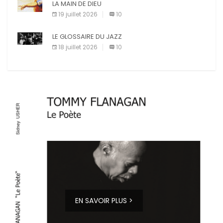
LA MAIN DE DIEU
19 juillet 2026
10
LE GLOSSAIRE DU JAZZ
18 juillet 2026
10
EN SAVOIR PLUS >