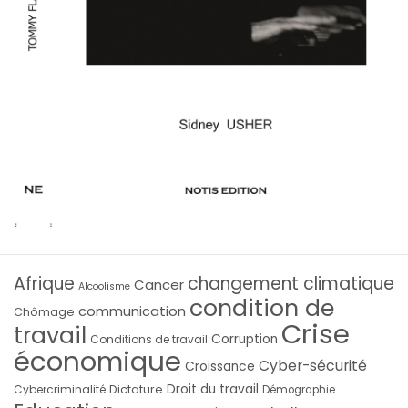
Afrique
changement climatique
Cancer
Alcoolisme
condition de
communication
Chômage
Crise
travail
Corruption
Conditions de travail
économique
Cyber-sécurité
Croissance
Droit du travail
Cybercriminalité
Dictature
Démographie