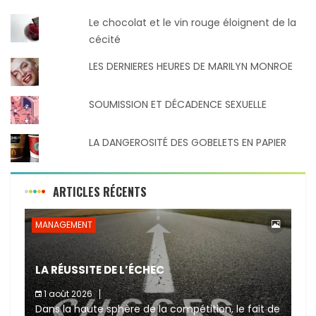
Le chocolat et le vin rouge éloignent de la
cécité
LES DERNIERES HEURES DE MARILYN MONROE
SOUMISSION ET DÉCADENCE SEXUELLE
LA DANGEROSITÉ DES GOBELETS EN PAPIER
ARTICLES RÉCENTS
MANAGEMENT
LA RÉUSSITE DE L’ÉCHEC
1 août 2026
Dans la haute sphère de la compétition, le fait de