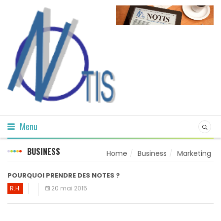
Menu
BUSINESS
Home
Business
Marketing
POURQUOI PRENDRE DES NOTES ?
R.H.
20 mai 2015