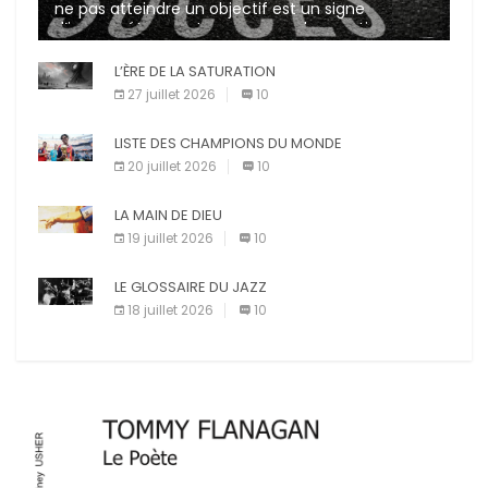
ne pas atteindre un objectif est un signe
d’incompétence et une source de sanctions
diverses (avertissement, […]
L’ÈRE DE LA SATURATION
27 juillet 2026
10
LISTE DES CHAMPIONS DU MONDE
20 juillet 2026
10
LA MAIN DE DIEU
19 juillet 2026
10
LE GLOSSAIRE DU JAZZ
18 juillet 2026
10