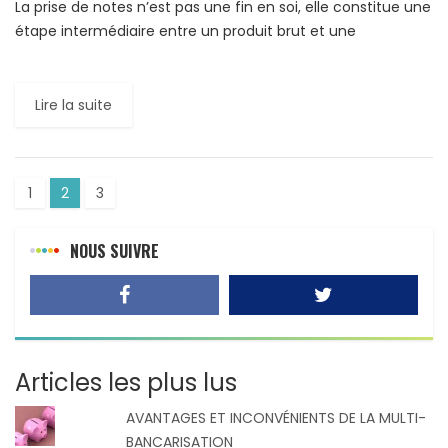
La prise de notes n’est pas une fin en soi, elle constitue une
étape intermédiaire entre un produit brut et une
production écrite (compte rendu, devoir […]
Lire la suite
1
2
3
NOUS SUIVRE
Articles les plus lus
AVANTAGES ET INCONVÉNIENTS DE LA MULTI-
BANCARISATION