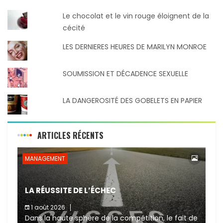
Le chocolat et le vin rouge éloignent de la
cécité
LES DERNIERES HEURES DE MARILYN MONROE
SOUMISSION ET DÉCADENCE SEXUELLE
LA DANGEROSITÉ DES GOBELETS EN PAPIER
ARTICLES RÉCENTS
MANAGEMENT
LA RÉUSSITE DE L’ÉCHEC
1 août 2026
Dans la haute sphère de la compétition, le fait de