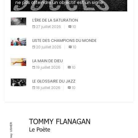
ne pas atteindre un objectif est un signe
d’incompétence et une source de sanctions
diverses (avertissement, […]
L’ÈRE DE LA SATURATION
27 juillet 2026
10
LISTE DES CHAMPIONS DU MONDE
20 juillet 2026
10
LA MAIN DE DIEU
19 juillet 2026
10
LE GLOSSAIRE DU JAZZ
18 juillet 2026
10