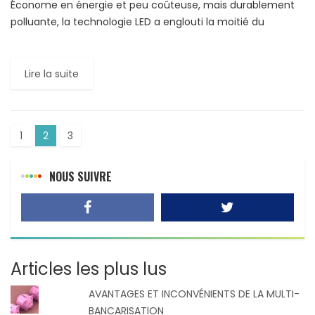
Économe en énergie et peu coûteuse, mais durablement
polluante, la technologie LED a englouti la moitié du
marché de l’éclairage général en, seulement, une
décennie. Les […]
Lire la suite
1
2
3
NOUS SUIVRE
Articles les plus lus
AVANTAGES ET INCONVÉNIENTS DE LA MULTI-
BANCARISATION