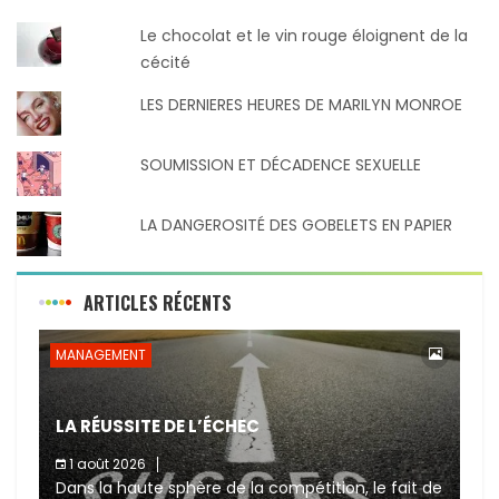
Le chocolat et le vin rouge éloignent de la
cécité
LES DERNIERES HEURES DE MARILYN MONROE
SOUMISSION ET DÉCADENCE SEXUELLE
LA DANGEROSITÉ DES GOBELETS EN PAPIER
ARTICLES RÉCENTS
MANAGEMENT
LA RÉUSSITE DE L’ÉCHEC
1 août 2026
Dans la haute sphère de la compétition, le fait de