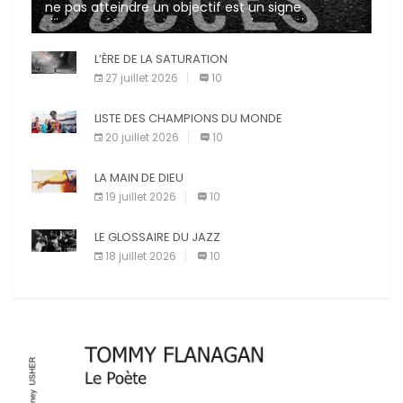
ne pas atteindre un objectif est un signe
d’incompétence et une source de sanctions
diverses (avertissement, […]
L’ÈRE DE LA SATURATION
27 juillet 2026
10
LISTE DES CHAMPIONS DU MONDE
20 juillet 2026
10
LA MAIN DE DIEU
19 juillet 2026
10
LE GLOSSAIRE DU JAZZ
18 juillet 2026
10