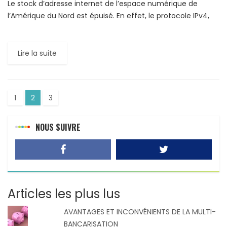
Le stock d’adresse internet de l’espace numérique de
l’Amérique du Nord est épuisé. En effet, le protocole IPv4,
vieilli, surchargé et dépassé ne serait plus en […]
Lire la suite
1
2
3
NOUS SUIVRE
Articles les plus lus
AVANTAGES ET INCONVÉNIENTS DE LA MULTI-
BANCARISATION