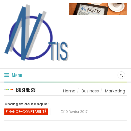
Menu
BUSINESS
Home
Business
Marketing
Changez de banque!
FINANCE-COMPTABILITÉ
19 février 2017