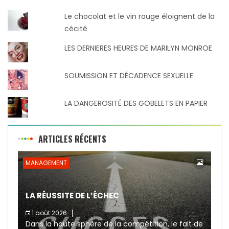
Le chocolat et le vin rouge éloignent de la
cécité
LES DERNIERES HEURES DE MARILYN MONROE
SOUMISSION ET DÉCADENCE SEXUELLE
LA DANGEROSITÉ DES GOBELETS EN PAPIER
ARTICLES RÉCENTS
MANAGEMENT
LA RÉUSSITE DE L’ÉCHEC
1 août 2026
Dans la haute sphère de la compétition, le fait de