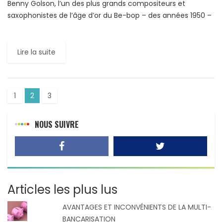
Benny Golson, l’un des plus grands compositeurs et
saxophonistes de l’âge d’or du Be-bop – des années 1950 –
et l’ère post-bop, est décédé samedi 21 […]
Lire la suite
1
2
3
NOUS SUIVRE
Articles les plus lus
AVANTAGES ET INCONVÉNIENTS DE LA MULTI-
BANCARISATION