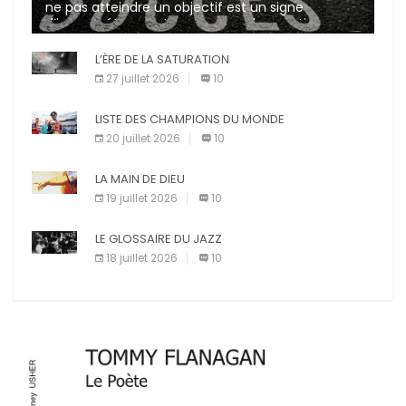
ne pas atteindre un objectif est un signe
d’incompétence et une source de sanctions
diverses (avertissement, […]
L’ÈRE DE LA SATURATION
27 juillet 2026
10
LISTE DES CHAMPIONS DU MONDE
20 juillet 2026
10
LA MAIN DE DIEU
19 juillet 2026
10
LE GLOSSAIRE DU JAZZ
18 juillet 2026
10