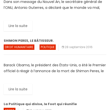
Dans son message du Nouvel An, le secrétaire général de
l’ONU, Antonio Guterres, a déclaré que le monde va mal,
avant d’ajouter: « Le jour du Nouvel […]
Lire la suite
SHIMON PERES, LE BÂTISSEUR.
DROIT HUMANITAIRE
POLITIQUE
28 septembre 2016
Barack Obama, le président des États-Unis, a été le Premier
officiel à réagir à l’annonce de la mort de Shimon Peres, le
28 septembre 2016 : « Il […]
Lire la suite
La Politique qui divise, le Foot qui réunifie