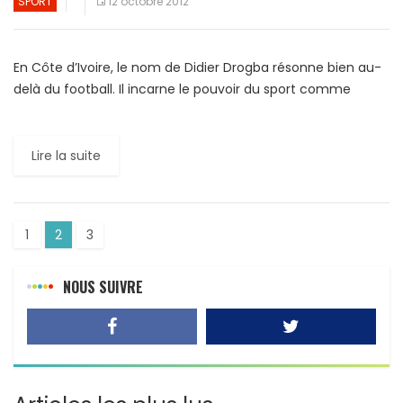
SPORT
12 octobre 2012
En Côte d’Ivoire, le nom de Didier Drogba résonne bien au-
delà du football. Il incarne le pouvoir du sport comme
vecteur de développement et d’espoir. Quand […]
Lire la suite
1
2
3
NOUS SUIVRE