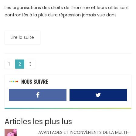
Les organisations des droits de l’homme et leurs alliés sont
confrontés à la plus dure répression jamais vue dans
l’histoire. Près de la moitié des Etats […]
Lire la suite
1
2
3
NOUS SUIVRE
Articles les plus lus
AVANTAGES ET INCONVÉNIENTS DE LA MULTI-