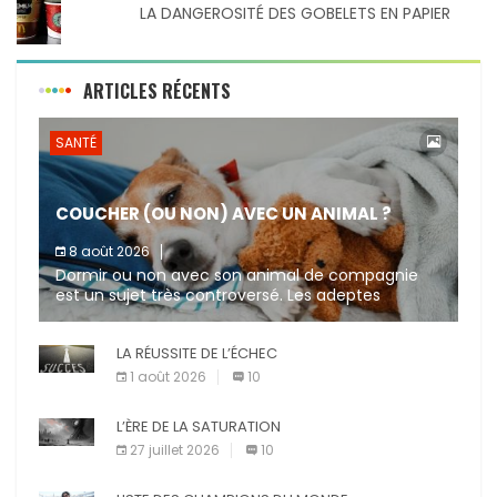
LA DANGEROSITÉ DES GOBELETS EN PAPIER
ARTICLES RÉCENTS
SANTÉ
COUCHER (OU NON) AVEC UN ANIMAL ?
8 août 2026
Dormir ou non avec son animal de compagnie
est un sujet très controversé. Les adeptes
affirment que la présence de leur compagnon à
quatre pattes les […]
LA RÉUSSITE DE L’ÉCHEC
1 août 2026
10
L’ÈRE DE LA SATURATION
27 juillet 2026
10