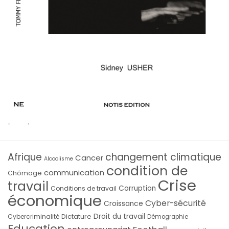
Afrique
changement climatique
Cancer
Alcoolisme
condition de
communication
Chômage
Crise
travail
Corruption
Conditions de travail
économique
Cyber-sécurité
Croissance
Droit du travail
Cybercriminalité
Dictature
Démographie
Education