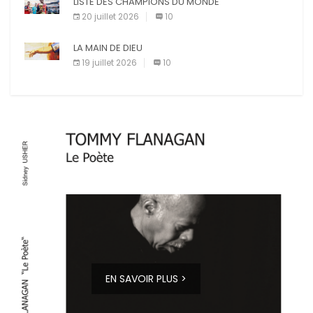
LISTE DES CHAMPIONS DU MONDE
20 juillet 2026
10
LA MAIN DE DIEU
19 juillet 2026
10
EN SAVOIR PLUS >