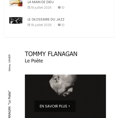
LA MAIN DE DIEU
19 juillet 2026
10
LE GLOSSAIRE DU JAZZ
18 juillet 2026
10
EN SAVOIR PLUS >