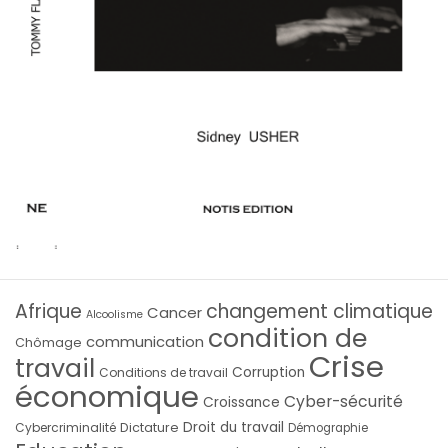
Afrique
changement climatique
Cancer
Alcoolisme
condition de
communication
Chômage
Crise
travail
Corruption
Conditions de travail
économique
Cyber-sécurité
Croissance
Droit du travail
Cybercriminalité
Dictature
Démographie