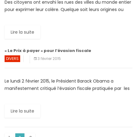
Des citoyens ont envahi les rues des villes du monde entier
pour exprimer leur colère. Quelque soit leurs origines ou
couleurs politiques, les manifestants ont souvent […]
Lire la suite
« Le Prix à payer » pour l’évasion fiscale
DIVERS
3 février 2015
Le lundi 2 février 2015, le Président Barack Obama a
manifestement critiqué l’évasion fiscale pratiquée par les
plus grandes multinationales américaines. Il a proposé de
taxer […]
Lire la suite