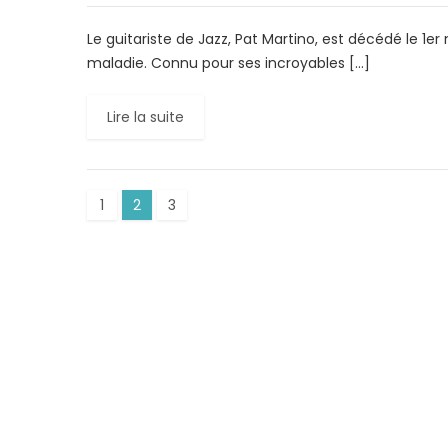
Le guitariste de Jazz, Pat Martino, est décédé le 1e
maladie. Connu pour ses incroyables […]
Lire la suite
1
2
3