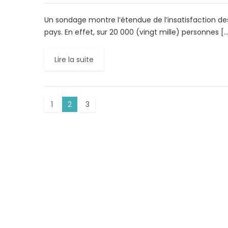
Un sondage montre l’étendue de l’insatisfaction des
pays. En effet, sur 20 000 (vingt mille) personnes [
Lire la suite
1
2
3