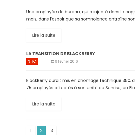
Une employée de bureau, qui a injecté dans le cap
mois, dans l’espoir que sa somnolence entraîne son
Lire la suite
LA TRANSITION DE BLACKBERRY
NTIC
6 février 2016
BlackBerry aurait mis en chômage technique 35% d
75 employés affectés à son unité de Sunrise, en Flo
Lire la suite
1
2
3