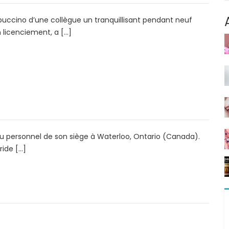
puccino d’une collègue un tranquillisant pendant neuf
 licenciement, a […]
u personnel de son siège à Waterloo, Ontario (Canada).
ride […]