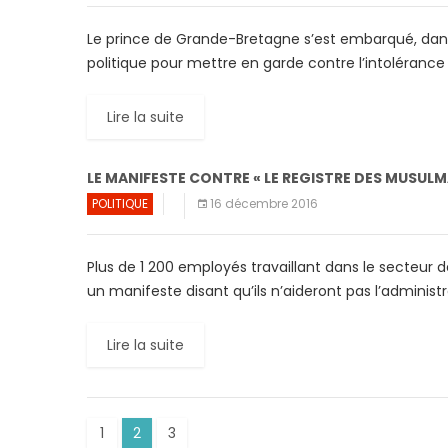
Le prince de Grande-Bretagne s’est embarqué, dans 
politique pour mettre en garde contre l’intolérance
Lire la suite
LE MANIFESTE CONTRE « LE REGISTRE DES MUSULM
POLITIQUE
16 décembre 2016
Plus de 1 200 employés travaillant dans le secteur d
un manifeste disant qu’ils n’aideront pas l’administr
Lire la suite
1
2
3