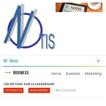
Menu
BUSINESS
Home
Business
Marketing
LES MYTHES SUR LE LEADERSHIP
CROYANCES
MANAGEMENT
10 août 2015