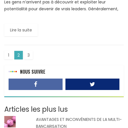
Les gens n’arrivent pas à découvrir et exploiter leur
potentialité pour devenir de vrais leaders. Généralement,
ce sont les fausses impressions qui les empêchent de
capitaliser […]
Lire la suite
1
2
3
NOUS SUIVRE
Articles les plus lus
AVANTAGES ET INCONVÉNIENTS DE LA MULTI-
BANCARISATION