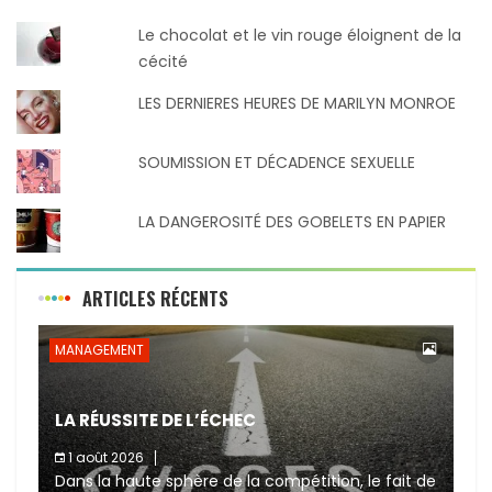
Le chocolat et le vin rouge éloignent de la
cécité
LES DERNIERES HEURES DE MARILYN MONROE
SOUMISSION ET DÉCADENCE SEXUELLE
LA DANGEROSITÉ DES GOBELETS EN PAPIER
ARTICLES RÉCENTS
MANAGEMENT
LA RÉUSSITE DE L’ÉCHEC
1 août 2026
Dans la haute sphère de la compétition, le fait de