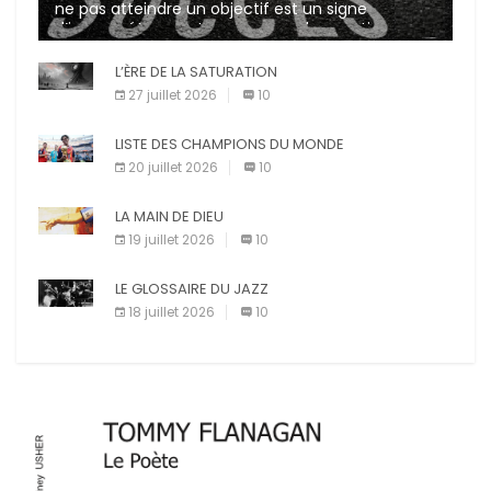
ne pas atteindre un objectif est un signe
d’incompétence et une source de sanctions
diverses (avertissement, […]
L’ÈRE DE LA SATURATION
27 juillet 2026
10
LISTE DES CHAMPIONS DU MONDE
20 juillet 2026
10
LA MAIN DE DIEU
19 juillet 2026
10
LE GLOSSAIRE DU JAZZ
18 juillet 2026
10