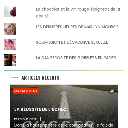
Le chocolat et le vin rouge éloignent de la
cécité
LES DERNIERES HEURES DE MARILYN MONROE
SOUMISSION ET DÉCADENCE SEXUELLE
LA DANGEROSITÉ DES GOBELETS EN PAPIER
ARTICLES RÉCENTS
MANAGEMENT
LA RÉUSSITE DE L’ÉCHEC
1 août 2026
Dans la haute sphère de la compétition, le fait de