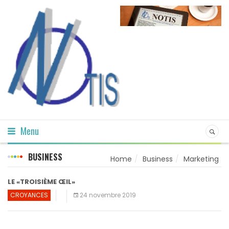
Menu
BUSINESS
Home
Business
Marketing
LE «TROISIÈME ŒIL»
CROYANCES
24 novembre 2019