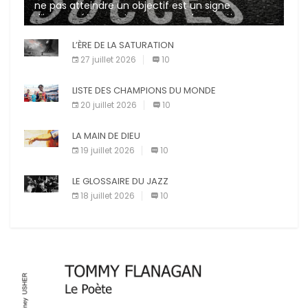
ne pas atteindre un objectif est un signe
d’incompétence et une source de sanctions
diverses (avertissement, […]
L’ÈRE DE LA SATURATION
27 juillet 2026
10
LISTE DES CHAMPIONS DU MONDE
20 juillet 2026
10
LA MAIN DE DIEU
19 juillet 2026
10
LE GLOSSAIRE DU JAZZ
18 juillet 2026
10