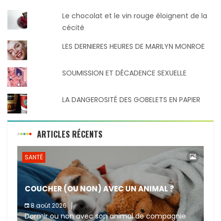
Le chocolat et le vin rouge éloignent de la
cécité
LES DERNIERES HEURES DE MARILYN MONROE
SOUMISSION ET DÉCADENCE SEXUELLE
LA DANGEROSITÉ DES GOBELETS EN PAPIER
ARTICLES RÉCENTS
SANTÉ
COUCHER (OU NON) AVEC UN ANIMAL ?
8 août 2026
Dormir ou non avec son animal de compagnie