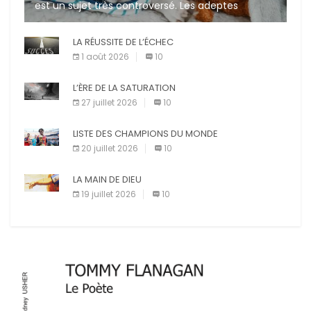
est un sujet très controversé. Les adeptes
affirment que la présence de leur compagnon à
quatre pattes les […]
LA RÉUSSITE DE L’ÉCHEC
1 août 2026
10
L’ÈRE DE LA SATURATION
27 juillet 2026
10
LISTE DES CHAMPIONS DU MONDE
20 juillet 2026
10
LA MAIN DE DIEU
19 juillet 2026
10