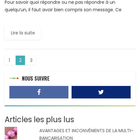
Pour savoir quoi répondre ou ne pas répondre à un
quelqu’un, il faut avoir bien compris son message. Ce
principe n’est souvent pas respecté. En effet, […]
Lire la suite
1
2
3
NOUS SUIVRE
Articles les plus lus
AVANTAGES ET INCONVÉNIENTS DE LA MULTI-
BANCARISATION