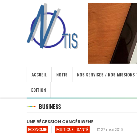
ACCUEIL
NOTIS
NOS SERVICES / NOS MISSIONS
EDITION
BUSINESS
UNE RÉCESSION CANCÉRIGENE
ECONOMIE
POLITIQUE
SANTÉ
27 mai 2016