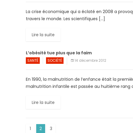
La crise économique qui a éclaté en 2008 a provoq
travers le monde. Les scientifiques […]
Lire la suite
L’obésité tue plus que la faim
SANTÉ
SOCIÉTÉ
14 décembre 2012
En 1990, la malnutrition de l’enfance était la premi
malnutrition infantile est passée au huitième rang 
Lire la suite
1
2
3