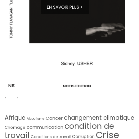
EN SAVOIR PLUS >
Afrique
changement climatique
Cancer
Alcoolisme
condition de
communication
Chômage
Crise
travail
Corruption
Conditions de travail