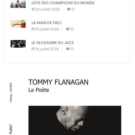
LISTE DES CHAMPIONS DU MONDE
20 juillet 2026
10
LA MAIN DE DIEU
19 juillet 2026
10
LE GLOSSAIRE DU JAZZ
18 juillet 2026
10