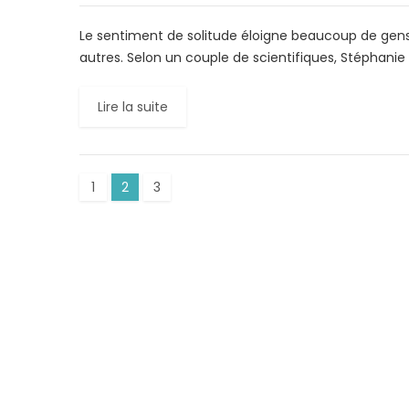
Le sentiment de solitude éloigne beaucoup de gens d
autres. Selon un couple de scientifiques, Stéphanie
Lire la suite
1
2
3