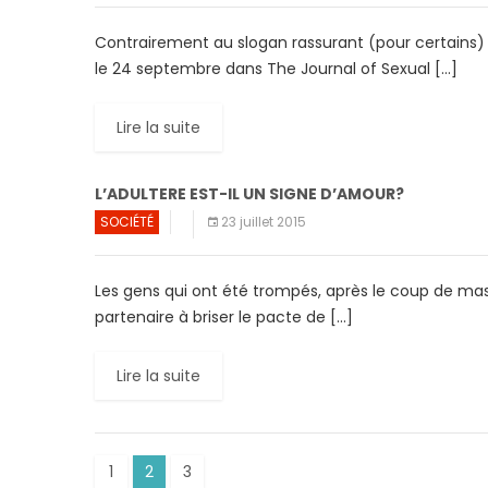
Contrairement au slogan rassurant (pour certains) «
le 24 septembre dans The Journal of Sexual […]
Lire la suite
L’ADULTERE EST-IL UN SIGNE D’AMOUR?
SOCIÉTÉ
23 juillet 2015
Les gens qui ont été trompés, après le coup de mass
partenaire à briser le pacte de […]
Lire la suite
1
2
3