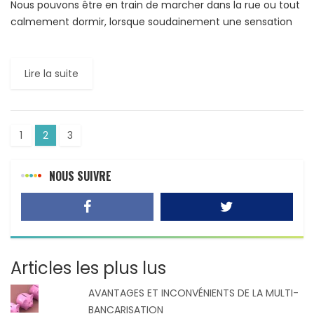
Nous pouvons être en train de marcher dans la rue ou tout
calmement dormir, lorsque soudainement une sensation
traverse notre corps, produisant un petit saut, un […]
Lire la suite
1
2
3
NOUS SUIVRE
Articles les plus lus
AVANTAGES ET INCONVÉNIENTS DE LA MULTI-
BANCARISATION