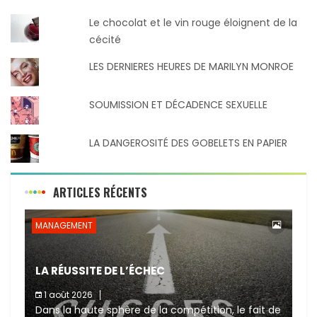
Le chocolat et le vin rouge éloignent de la
cécité
LES DERNIERES HEURES DE MARILYN MONROE
SOUMISSION ET DÉCADENCE SEXUELLE
LA DANGEROSITÉ DES GOBELETS EN PAPIER
ARTICLES RÉCENTS
MANAGEMENT
LA RÉUSSITE DE L’ÉCHEC
1 août 2026
Dans la haute sphère de la compétition, le fait de