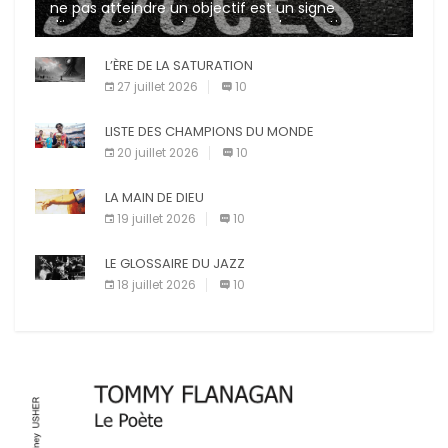
ne pas atteindre un objectif est un signe
d’incompétence et une source de sanctions
diverses (avertissement, […]
L’ÈRE DE LA SATURATION
27 juillet 2026
10
LISTE DES CHAMPIONS DU MONDE
20 juillet 2026
10
LA MAIN DE DIEU
19 juillet 2026
10
LE GLOSSAIRE DU JAZZ
18 juillet 2026
10