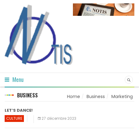
Menu
BUSINESS
Home
Business
Marketing
LET’S DANCE!
CULTURE
27 décembre 2023