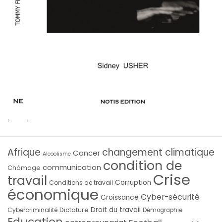
Afrique
changement climatique
Cancer
Alcoolisme
condition de
communication
Chômage
Crise
travail
Corruption
Conditions de travail
économique
Cyber-sécurité
Croissance
Droit du travail
Cybercriminalité
Dictature
Démographie
Education