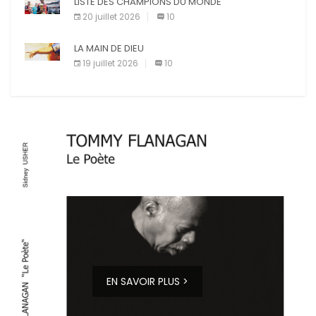
LISTE DES CHAMPIONS DU MONDE
20 juillet 2026
10
LA MAIN DE DIEU
19 juillet 2026
10
EN SAVOIR PLUS >