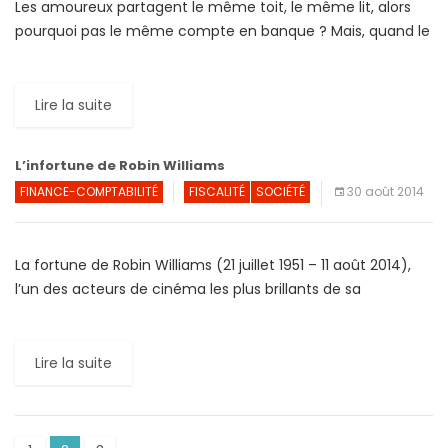
Les amoureux partagent le même toit, le même lit, alors
pourquoi pas le même compte en banque ? Mais, quand le
roman d’amour prend, commence une tourmente […]
Lire la suite
L’infortune de Robin Williams
FINANCE-COMPTABILITÉ
FISCALITÉ
SOCIÉTÉ
30 août 2014
La fortune de Robin Williams (21 juillet 1951 – 11 août 2014),
l’un des acteurs de cinéma les plus brillants de sa
génération, serait beaucoup moindre […]
Lire la suite