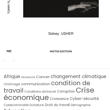
Afrique
changement climatique
Cancer
Alcoolisme
condition de
communication
Chômage
Crise
travail
Corruption
Conditions de travail
économique
Cyber-sécurité
Croissance
Droit du travail
Cybercriminalité
Dictature
Démographie