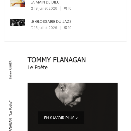
LA MAIN DE DIEU
19 juillet 2026
10
LE GLOSSAIRE DU JAZZ
18 juillet 2026
10
EN SAVOIR PLUS >