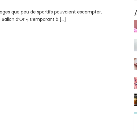
loges que peu de sportifs pouvaient escompter,
Ballon d’Or », s’emparant à […]