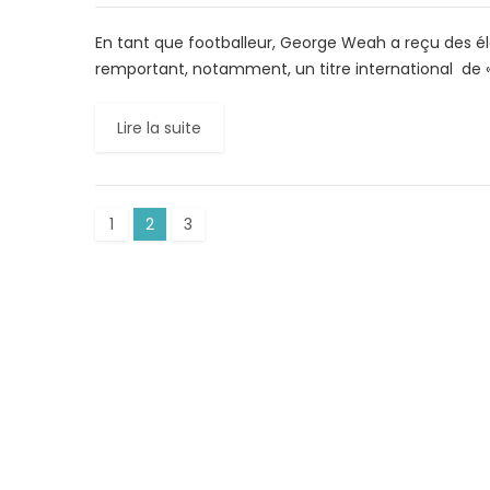
En tant que footballeur, George Weah a reçu des é
remportant, notamment, un titre international de « 
Lire la suite
1
2
3