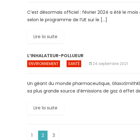
C’est désormais officiel : février 2024 a été le mois 
selon le programme de l’UE sur le […]
Lire la suite
L’INHALATEUR-POLLUEUR
ENVIRONNEMENT
SANTÉ
24 septembre 2021
Un géant du monde pharmaceutique, GlaxoSmithKlin
sa plus grande source d’émissions de gaz à effet de
Lire la suite
1
2
3