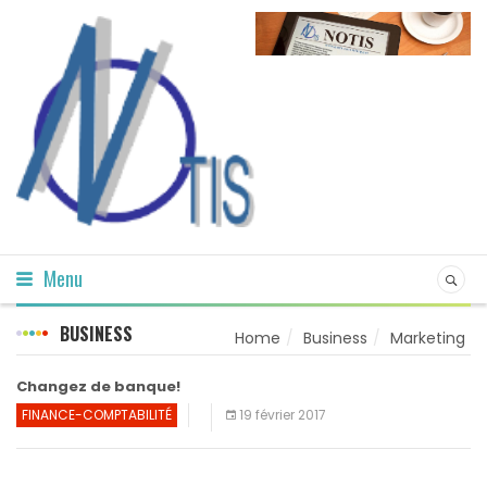
Menu
BUSINESS
Home
Business
Marketing
Changez de banque!
FINANCE-COMPTABILITÉ
19 février 2017