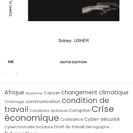
Afrique
changement climatique
Cancer
Alcoolisme
condition de
communication
Chômage
Crise
travail
Corruption
Conditions de travail
économique
Cyber-sécurité
Croissance
Droit du travail
Cybercriminalité
Dictature
Démographie