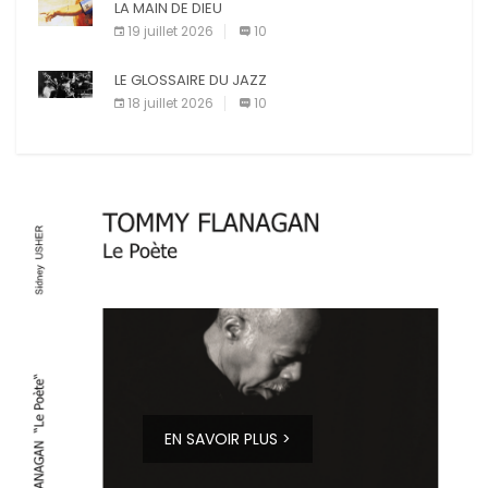
LA MAIN DE DIEU
19 juillet 2026
10
LE GLOSSAIRE DU JAZZ
18 juillet 2026
10
EN SAVOIR PLUS >