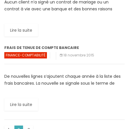
Aucun client n’a signé un contrat de mariage ou un
contrat à vie avec une banque et des bonnes raisons
existent pour délocaliser son compte en […]
Lire la suite
FRAIS DE TENUE DE COMPTE BANCAIRE
FINANCE-COMPTABILITÉ
18 novembre 2015
De nouvelles lignes s’ajoutent chaque année à la liste des
frais bancaires. La nouvelle se signale sous le terme de
« frais de tenue de compte ». Ces […]
Lire la suite