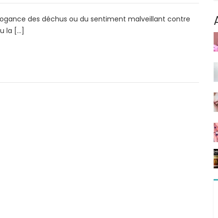
rrogance des déchus ou du sentiment malveillant contre
u la […]