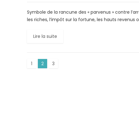
Symbole de la rancune des « parvenus » contre l’a
les riches, l’impôt sur la fortune, les hauts revenus o
Lire la suite
1
2
3