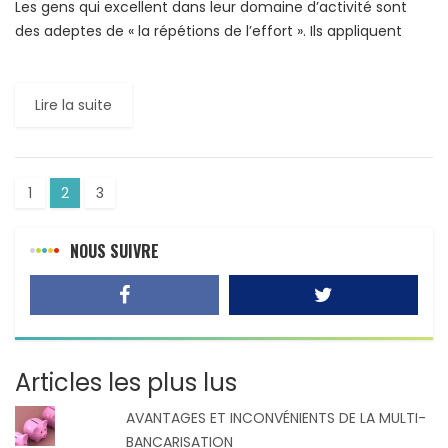
Les gens qui excellent dans leur domaine d’activité sont
des adeptes de « la répétions de l’effort ». Ils appliquent
cette discipline tous les jours, y compris en […]
Lire la suite
1
2
3
NOUS SUIVRE
Articles les plus lus
AVANTAGES ET INCONVÉNIENTS DE LA MULTI-
BANCARISATION