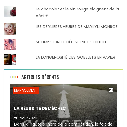
Le chocolat et le vin rouge éloignent de la
cécité
LES DERNIERES HEURES DE MARILYN MONROE
SOUMISSION ET DÉCADENCE SEXUELLE
LA DANGEROSITÉ DES GOBELETS EN PAPIER
ARTICLES RÉCENTS
MANAGEMENT
LA RÉUSSITE DE L’ÉCHEC
1 août 2026
Dans la haute sphère de la compétition, le fait de