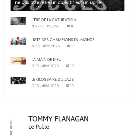
ne pas atteindre un objectif est un signe
d’incompétence et une source de sanctions
diverses (avertissement, […]
L’ÈRE DE LA SATURATION
27 juillet 2026
10
LISTE DES CHAMPIONS DU MONDE
20 juillet 2026
10
LA MAIN DE DIEU
19 juillet 2026
10
LE GLOSSAIRE DU JAZZ
18 juillet 2026
10