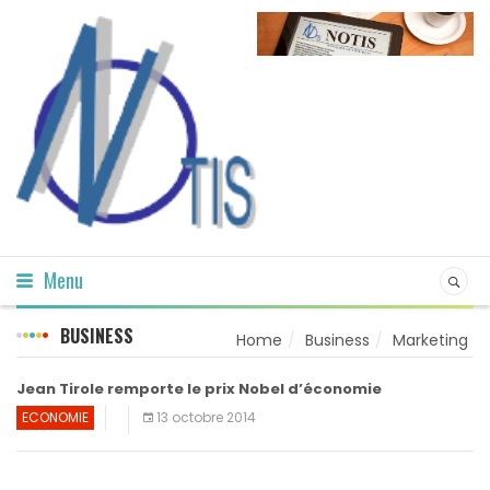
Menu
BUSINESS
Home
Business
Marketing
Jean Tirole remporte le prix Nobel d’économie
ECONOMIE
13 octobre 2014