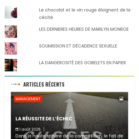
Le chocolat et le vin rouge éloignent de la
cécité
LES DERNIERES HEURES DE MARILYN MONROE
SOUMISSION ET DÉCADENCE SEXUELLE
LA DANGEROSITÉ DES GOBELETS EN PAPIER
ARTICLES RÉCENTS
MANAGEMENT
LA RÉUSSITE DE L’ÉCHEC
1 août 2026
Dans la haute sphère de la compétition, le fait de