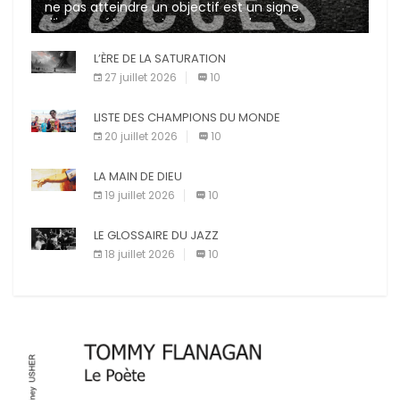
ne pas atteindre un objectif est un signe
d’incompétence et une source de sanctions
diverses (avertissement, […]
L’ÈRE DE LA SATURATION
27 juillet 2026
10
LISTE DES CHAMPIONS DU MONDE
20 juillet 2026
10
LA MAIN DE DIEU
19 juillet 2026
10
LE GLOSSAIRE DU JAZZ
18 juillet 2026
10