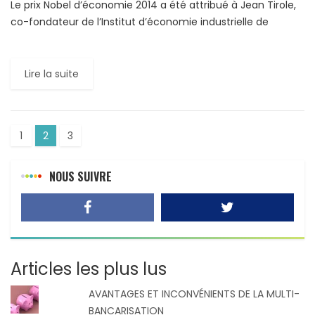
Le prix Nobel d’économie 2014 a été attribué à Jean Tirole,
co-fondateur de l’Institut d’économie industrielle de
Toulouse (France), berceau de ce qu’on appelle
aujourd’hui «école […]
Lire la suite
1
2
3
NOUS SUIVRE
Articles les plus lus
AVANTAGES ET INCONVÉNIENTS DE LA MULTI-
BANCARISATION