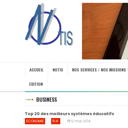
ACCUEIL
NOTIS
NOS SERVICES / NOS MISSIONS
EDITION
BUSINESS
Top 20 des meilleurs systèmes éducatifs
ECONOMIE
R.H.
12 mai 2014