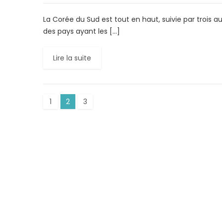
La Corée du Sud est tout en haut, suivie par trois a
des pays ayant les […]
Lire la suite
1
2
3