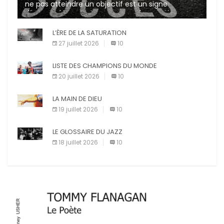
ne pas atteindre un objectif est un signe
d’incompétence et une source de sanctions
diverses (avertissement, […]
L’ÈRE DE LA SATURATION
27 juillet 2026
10
LISTE DES CHAMPIONS DU MONDE
20 juillet 2026
10
LA MAIN DE DIEU
19 juillet 2026
10
LE GLOSSAIRE DU JAZZ
18 juillet 2026
10