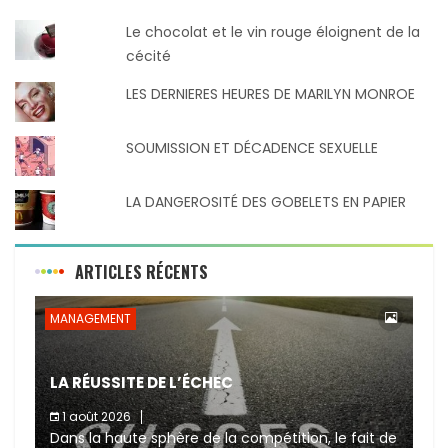
Le chocolat et le vin rouge éloignent de la
cécité
LES DERNIERES HEURES DE MARILYN MONROE
SOUMISSION ET DÉCADENCE SEXUELLE
LA DANGEROSITÉ DES GOBELETS EN PAPIER
ARTICLES RÉCENTS
MANAGEMENT
LA RÉUSSITE DE L’ÉCHEC
1 août 2026
Dans la haute sphère de la compétition, le fait de