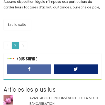
Aucune disposition légale n’impose aux particuliers de
garder leurs factures d’achat, quittances, bulletins de paie,
extraits de naissance…. Tous ces documents officiels et
autres papiers, qui […]
Lire la suite
1
2
3
NOUS SUIVRE
Articles les plus lus
AVANTAGES ET INCONVÉNIENTS DE LA MULTI-
BANCARISATION