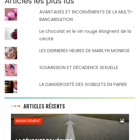
Articles les plus lus
AVANTAGES ET INCONVÉNIENTS DE LA MULTI-
BANCARISATION
Le chocolat et le vin rouge éloignent de la
cécité
LES DERNIERES HEURES DE MARILYN MONROE
SOUMISSION ET DÉCADENCE SEXUELLE
LA DANGEROSITÉ DES GOBELETS EN PAPIER
ARTICLES RÉCENTS
MANAGEMENT