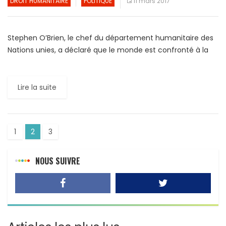
DROIT HUMANITAIRE
POLITIQUE
11 mars 2017
Stephen O’Brien, le chef du département humanitaire des
Nations unies, a déclaré que le monde est confronté à la
plus grande crise humanitaire depuis 1945, avec […]
Lire la suite
1
2
3
NOUS SUIVRE