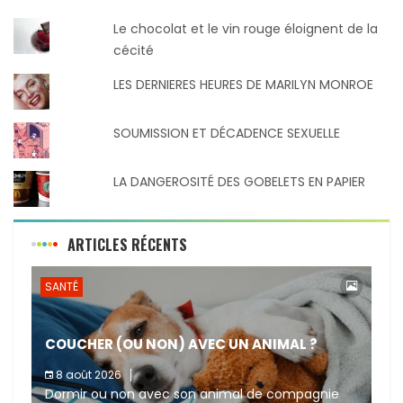
Le chocolat et le vin rouge éloignent de la
cécité
LES DERNIERES HEURES DE MARILYN MONROE
SOUMISSION ET DÉCADENCE SEXUELLE
LA DANGEROSITÉ DES GOBELETS EN PAPIER
ARTICLES RÉCENTS
SANTÉ
COUCHER (OU NON) AVEC UN ANIMAL ?
8 août 2026
Dormir ou non avec son animal de compagnie