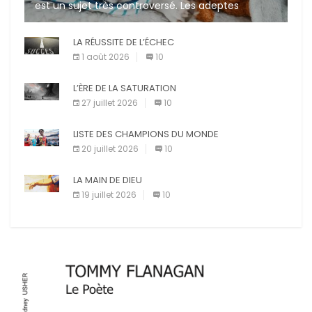
est un sujet très controversé. Les adeptes
affirment que la présence de leur compagnon à
quatre pattes les […]
LA RÉUSSITE DE L’ÉCHEC
1 août 2026
10
L’ÈRE DE LA SATURATION
27 juillet 2026
10
LISTE DES CHAMPIONS DU MONDE
20 juillet 2026
10
LA MAIN DE DIEU
19 juillet 2026
10