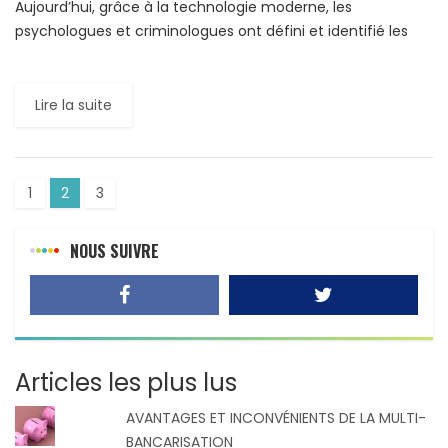
Aujourd’hui, grâce à la technologie moderne, les
psychologues et criminologues ont défini et identifié les
traits caractéristiques d’un meurtrier multirécidiviste.
Plusieurs études parues, notamment, dans la […]
Lire la suite
1
2
3
NOUS SUIVRE
Articles les plus lus
AVANTAGES ET INCONVÉNIENTS DE LA MULTI-
BANCARISATION