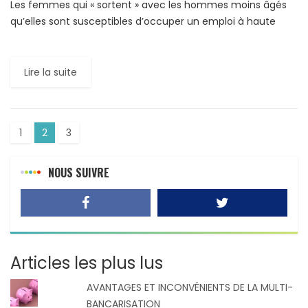
Les femmes qui « sortent » avec les hommes moins âgés
qu’elles sont susceptibles d’occuper un emploi à haute
responsabilité et donc mieux rémunéré. Les soi-disant
«cougars» jouissent […]
Lire la suite
1
2
3
NOUS SUIVRE
Articles les plus lus
AVANTAGES ET INCONVÉNIENTS DE LA MULTI-
BANCARISATION