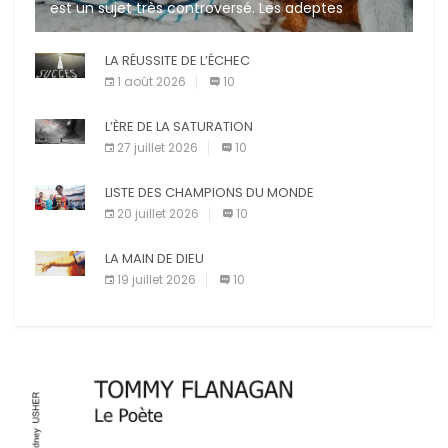
est un sujet très controversé. Les adeptes
affirment que la présence de leur compagnon à
quatre pattes les […]
LA RÉUSSITE DE L’ÉCHEC
1 août 2026
10
L’ÈRE DE LA SATURATION
27 juillet 2026
10
LISTE DES CHAMPIONS DU MONDE
20 juillet 2026
10
LA MAIN DE DIEU
19 juillet 2026
10