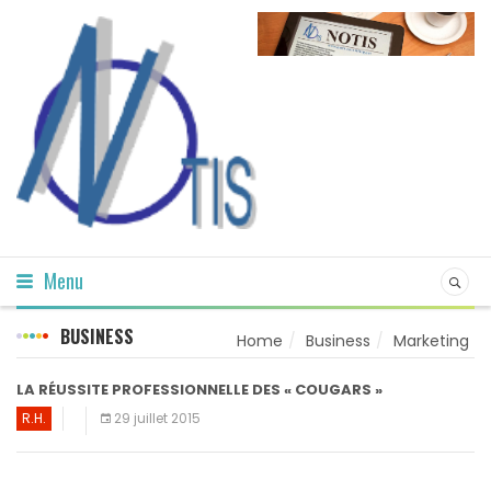
Menu
BUSINESS
Home
Business
Marketing
LA RÉUSSITE PROFESSIONNELLE DES « COUGARS »
R.H.
29 juillet 2015