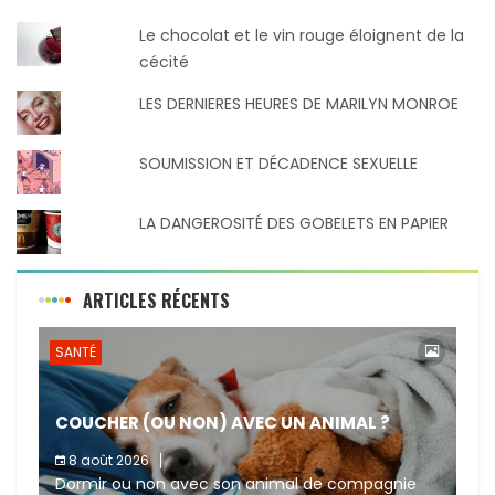
Le chocolat et le vin rouge éloignent de la
cécité
LES DERNIERES HEURES DE MARILYN MONROE
SOUMISSION ET DÉCADENCE SEXUELLE
LA DANGEROSITÉ DES GOBELETS EN PAPIER
ARTICLES RÉCENTS
SANTÉ
COUCHER (OU NON) AVEC UN ANIMAL ?
8 août 2026
Dormir ou non avec son animal de compagnie