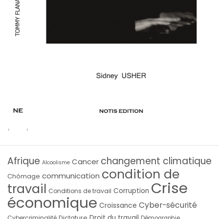
Afrique
changement climatique
Cancer
Alcoolisme
condition de
communication
Chômage
Crise
travail
Corruption
Conditions de travail
économique
Cyber-sécurité
Croissance
Droit du travail
Cybercriminalité
Dictature
Démographie