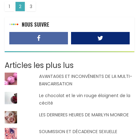
1
2
3
NOUS SUIVRE
Articles les plus lus
AVANTAGES ET INCONVÉNIENTS DE LA MULTI-
BANCARISATION
Le chocolat et le vin rouge éloignent de la
cécité
LES DERNIERES HEURES DE MARILYN MONROE
SOUMISSION ET DÉCADENCE SEXUELLE