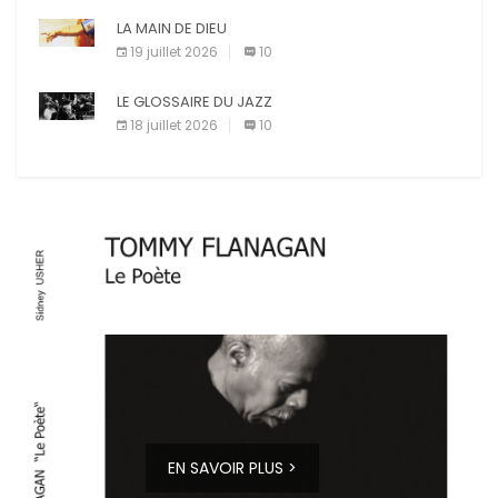
LA MAIN DE DIEU
19 juillet 2026
10
LE GLOSSAIRE DU JAZZ
18 juillet 2026
10
EN SAVOIR PLUS >