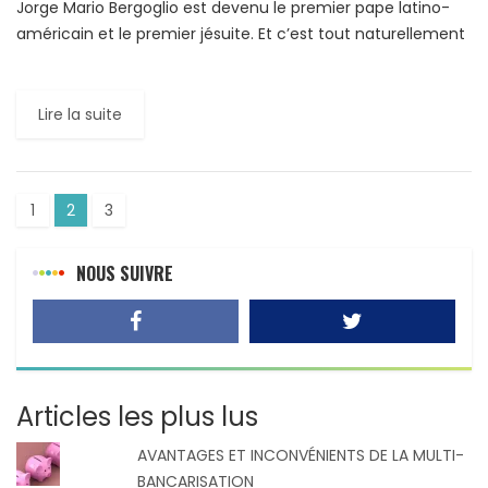
Jorge Mario Bergoglio est devenu le premier pape latino-
américain et le premier jésuite. Et c’est tout naturellement
que sa proximité avec les pauvres lui a fait […]
Lire la suite
1
2
3
NOUS SUIVRE
Articles les plus lus
AVANTAGES ET INCONVÉNIENTS DE LA MULTI-
BANCARISATION