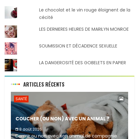
Le chocolat et le vin rouge éloignent de la
cécité
LES DERNIERES HEURES DE MARILYN MONROE
SOUMISSION ET DÉCADENCE SEXUELLE
LA DANGEROSITÉ DES GOBELETS EN PAPIER
ARTICLES RÉCENTS
SANTÉ
COUCHER (OU NON) AVEC UN ANIMAL ?
8 août 2026
Dormir ou non avec son animal de compagnie