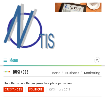
Menu
BUSINESS
Home
Business
Marketing
Un « Pauvre » Pape pour les plus pauvres
CROYANCES
POLITIQUE
13 mars 2013