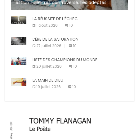
est un sujet très controversé. Les adeptes
affirment que la présence de leur compagnon à
quatre pattes les […]
LA RÉUSSITE DE L’ÉCHEC
1 août 2026
10
L’ÈRE DE LA SATURATION
27 juillet 2026
10
LISTE DES CHAMPIONS DU MONDE
20 juillet 2026
10
LA MAIN DE DIEU
19 juillet 2026
10