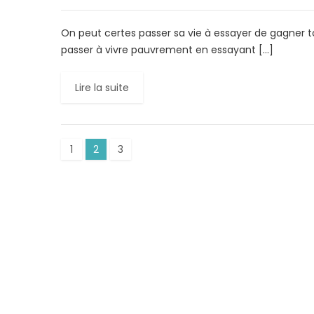
On peut certes passer sa vie à essayer de gagner to
passer à vivre pauvrement en essayant […]
Lire la suite
1
2
3