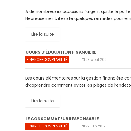
A de nombreuses occasions l’argent quitte le port
Heureusement, il existe quelques remèdes pour
Lire la suite
COURS D’ÉDUCATION FINANCIERE
FINANCE-COMPTABILITÉ
28 août 2021
Les cours élémentaires sur la gestion financière co
d’apprendre comment éviter les pièges de l’endette
Lire la suite
LE CONSOMMATEUR RESPONSABLE
FINANCE-COMPTABILITÉ
29 juin 2017