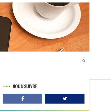
NOUS SUIVRE