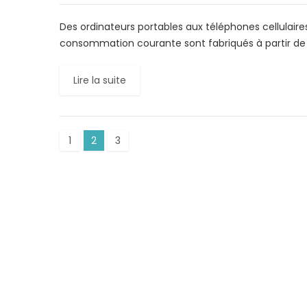
Des ordinateurs portables aux téléphones cellulaires
consommation courante sont fabriqués à partir de
Lire la suite
1
2
3