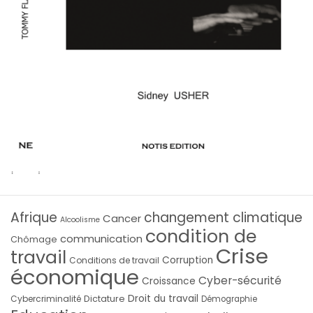
Afrique
changement climatique
Cancer
Alcoolisme
condition de
communication
Chômage
Crise
travail
Corruption
Conditions de travail
économique
Cyber-sécurité
Croissance
Droit du travail
Cybercriminalité
Dictature
Démographie