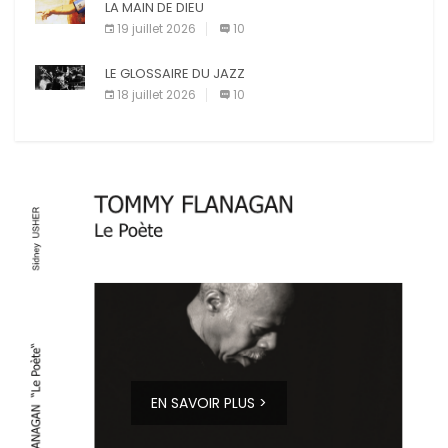
LA MAIN DE DIEU
19 juillet 2026
10
LE GLOSSAIRE DU JAZZ
18 juillet 2026
10
EN SAVOIR PLUS >