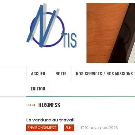
ACCUEIL
NOTIS
NOS SERVICES / NOS MISSIONS
EDITION
BUSINESS
La verdure au travail
ENVIRONNEMENT
R.H.
10 novembre 2023