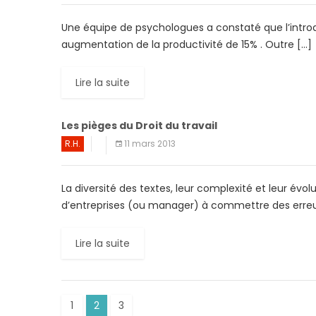
Une équipe de psychologues a constaté que l’introdu
augmentation de la productivité de 15% . Outre […]
Lire la suite
Les pièges du Droit du travail
R.H.
11 mars 2013
La diversité des textes, leur complexité et leur év
d’entreprises (ou manager) à commettre des erreurs 
Lire la suite
1
2
3