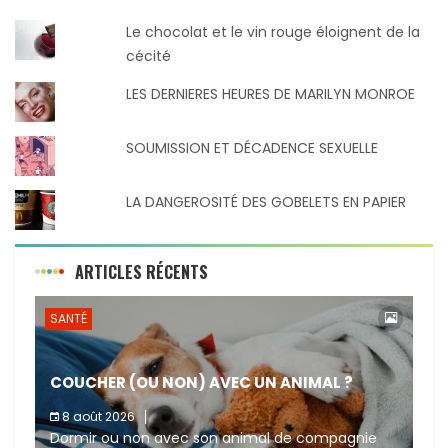
Le chocolat et le vin rouge éloignent de la
cécité
LES DERNIERES HEURES DE MARILYN MONROE
SOUMISSION ET DÉCADENCE SEXUELLE
LA DANGEROSITÉ DES GOBELETS EN PAPIER
ARTICLES RÉCENTS
SANTÉ
COUCHER (OU NON) AVEC UN ANIMAL ?
8 août 2026
Dormir ou non avec son animal de compagnie