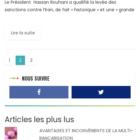
Le Président Hassan Rouhani a qualifié la levée des
sanctions contre l’Iran, de fait « historique » et une « grande
victoire », déclarant que le pays a maintenant (re)ouvert
[…]
Lire la suite
1
2
3
NOUS SUIVRE
Articles les plus lus
AVANTAGES ET INCONVÉNIENTS DE LA MULTI-
BANCARISATION