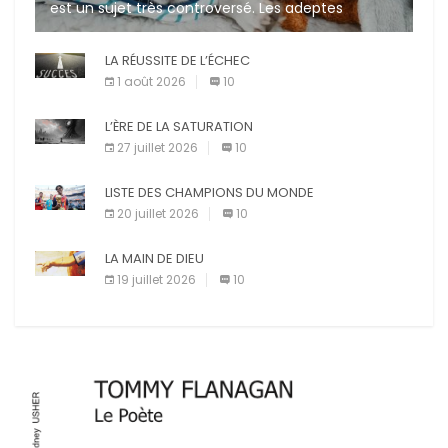
est un sujet très controversé. Les adeptes
affirment que la présence de leur compagnon à
quatre pattes les […]
LA RÉUSSITE DE L’ÉCHEC
1 août 2026
10
L’ÈRE DE LA SATURATION
27 juillet 2026
10
LISTE DES CHAMPIONS DU MONDE
20 juillet 2026
10
LA MAIN DE DIEU
19 juillet 2026
10