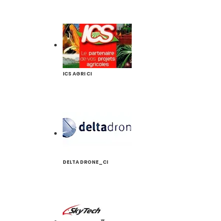
ICS AGRI CI
DELTA DRONE_CI