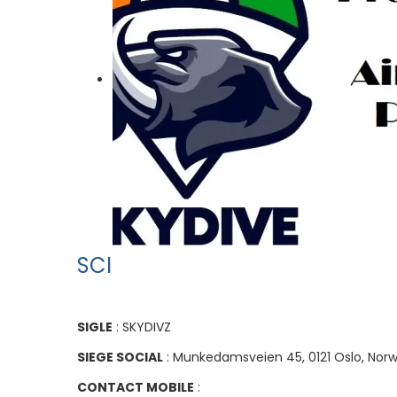
SCI
SIGLE
: SKYDIVZ
SIEGE SOCIAL
: Munkedamsveien 45, 0121 Oslo, Nor
CONTACT MOBILE
: