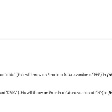
'date' (this will throw an Error in a future version of PHP) in
/h
 'DESC' (this will throw an Error in a future version of PHP) in
/