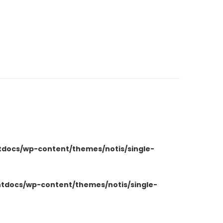
tdocs/wp-content/themes/notis/single-
htdocs/wp-content/themes/notis/single-