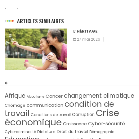
ARTICLES SIMILAIRES
L’HÉRITAGE
27 mai 2026
Afrique
changement climatique
Cancer
Alcoolisme
condition de
communication
Chômage
Crise
travail
Corruption
Conditions de travail
économique
Cyber-sécurité
Croissance
Droit du travail
Cybercriminalité
Dictature
Démographie