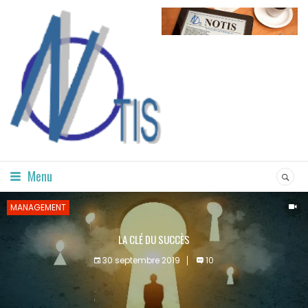
Menu
MANAGEMENT
LA CLÉ DU SUCCÈS
30 septembre 2019
10