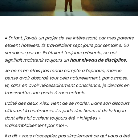
«
Enfant, j’avais un projet de vie intéressant, car mes parents
étaient hôteliers. Ils travaillaient sept jours par semaine, 50
semaines par an. Ils étaient toujours présents, ce qui
signifiait maintenir toujours un
haut niveau de discipline.
Je ne m’en étais pas rendu compte à l’époque, mais je
pense avoir absorbé tout cela naturellement, par osmose.
Et, sans en avoir nécessairement conscience, je devrais en
transmettre une partie à mes enfants.
L’aîné des deux, Alex, vient de se marier. Dans son discours
clôturant la cérémonie, il a parlé des fleurs et de la façon
dont elles lui avaient toujours été « infligées » –
vraisemblablement par moi -.
Il a dit « vous n’acceptiez pas simplement ce qui vous a été