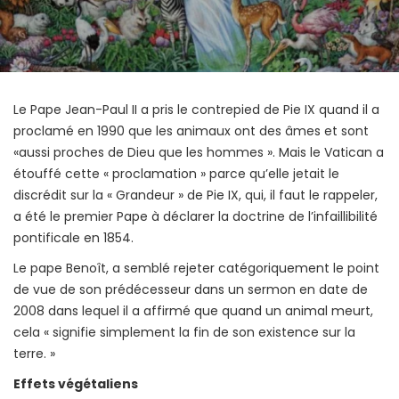
Le Pape Jean-Paul II a pris le contrepied de Pie IX quand il a
proclamé en 1990 que les animaux ont des âmes et sont
«aussi proches de Dieu que les hommes ». Mais le Vatican a
étouffé cette « proclamation » parce qu’elle jetait le
discrédit sur la « Grandeur » de Pie IX, qui, il faut le rappeler,
a été le premier Pape à déclarer la doctrine de l’infaillibilité
pontificale en 1854.
Le pape Benoît, a semblé rejeter catégoriquement le point
de vue de son prédécesseur dans un sermon en date de
2008 dans lequel il a affirmé que quand un animal meurt,
cela « signifie simplement la fin de son existence sur la
terre. »
Effets végétaliens